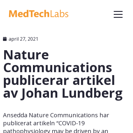
april 27, 2021
Nature
Communications
publicerar artikel
av Johan Lundberg
Ansedda Nature Communications har 
publicerat artikeln “COVID-19 
pathophysiology may be driven by an 