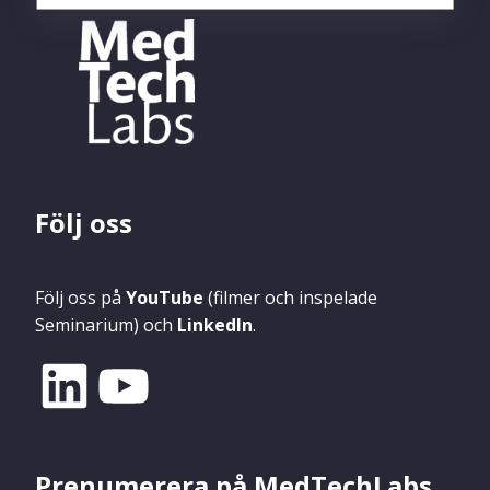
Följ oss
Följ oss på
YouTube
(filmer och inspelade
Seminarium) och
LinkedIn
.
Prenumerera på MedTechLabs