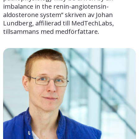
imbalance in the renin-angiotensin-
aldosterone system” skriven av Johan 
Lundberg, affilierad till MedTechLabs, 
tillsammans med medförfattare.