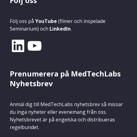
Följ oss
Följ oss på
YouTube
(filmer och inspelade
Seminarium) och
LinkedIn
.
Prenumerera på MedTechLabs
Nyhetsbrev
Anmäl dig till MedTechLabs nyhetsbrev så missar
du inga nyheter eller evenemang från oss.
Nyhetsbrevet är på engelska och distribueras
regelbundet.