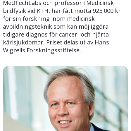
MedTechLabs och professor i Medicinsk 
bildfysik vid KTH, har fått motta 925 000 kr 
för sin forskning inom medicinsk 
avbildningsteknik som kan möjliggöra 
tidigare diagnos för cancer- och hjärta-
kärlsjukdomar. Priset delas ut av Hans 
Wigzells Forskningsstiftelse.