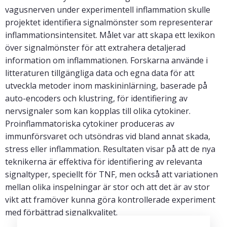
vagusnerven under experimentell inflammation skulle
projektet identifiera signalmönster som representerar
inflammationsintensitet. Målet var att skapa ett lexikon
över signalmönster för att extrahera detaljerad
information om inflammationen. Forskarna använde i
litteraturen tillgängliga data och egna data för att
utveckla metoder inom maskininlärning, baserade på
auto-encoders och klustring, för identifiering av
nervsignaler som kan kopplas till olika cytokiner.
Proinflammatoriska cytokiner produceras av
immunförsvaret och utsöndras vid bland annat skada,
stress eller inflammation. Resultaten visar på att de nya
teknikerna är effektiva för identifiering av relevanta
signaltyper, speciellt för TNF, men också att variationen
mellan olika inspelningar är stor och att det är av stor
vikt att framöver kunna göra kontrollerade experiment
med förbättrad signalkvalitet.