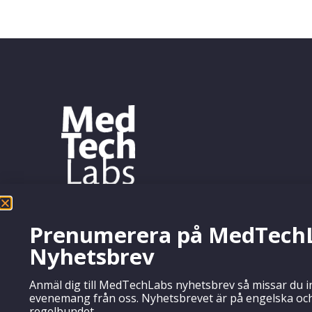
Prenumerera på MedTech
Nyhetsbrev
Anmäl dig till MedTechLabs nyhetsbrev så missar du i
evenemang från oss. Nyhetsbrevet är på engelska och
regelbundet.