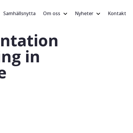
Samhällsnytta
Om oss
Nyheter
Kontakt
entation
ing in
e