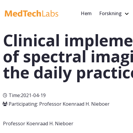
Hem
Forskning
Clinical implem
of spectral imag
the daily practic
Time:2021-04-19
Participating: Professor Koenraad H. Nieboer
Professor Koenraad H. Nieboer