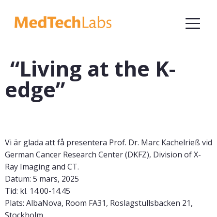
“Living at the K-
edge”
Vi är glada att få presentera Prof. Dr. Marc Kachelrieß vid
German Cancer Research Center (DKFZ), Division of X-
Ray Imaging and CT.
Datum: 5 mars, 2025
Tid: kl. 14.00-14.45
Plats: AlbaNova, Room FA31, Roslagstullsbacken 21,
Stockholm