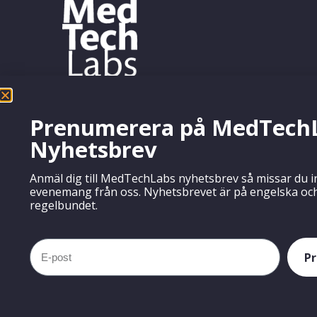
Prenumerera på MedTech
Nyhetsbrev
Anmäl dig till MedTechLabs nyhetsbrev så missar du i
evenemang från oss. Nyhetsbrevet är på engelska och
regelbundet.
P