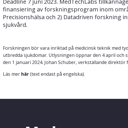
Deadline 7 juni 2023. MedTechLabs tillkännager
finansiering av forskningsprogram inom områ
Precisionshälsa och 2) Datadriven forskning in
sjukvård.
Forskningen bör vara inriktad på medicinsk teknik med tyd
utbredda sjukdomar. Utlysningen öppnar den 4 april och s
den 1 januari 2024. Johan Schuber, verkställande direktö
Läs mer
här
(text endast på engelska).