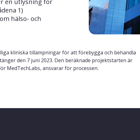
 en utlysning för 
dena 1) 
om hälso- och 
liga kliniska tillämpningar för att förebygga och behandla
tänger den 7 juni 2023. Den beräknade projektstarten är
r för MedTechLabs, ansvarar för processen.