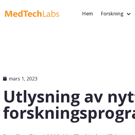
Hem
Forskning
mars 1, 2023
Utlysning av nyt
forskningsprog