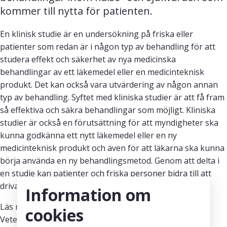
kommer till nytta för patienten.
En klinisk studie är en undersökning på friska eller
patienter som redan är i någon typ av behandling för att
studera effekt och säkerhet av nya medicinska
behandlingar av ett läkemedel eller en medicinteknisk
produkt. Det kan också vara utvärdering av någon annan
typ av behandling. Syftet med kliniska studier är att få fram
så effektiva och säkra behandlingar som möjligt. Kliniska
studier är också en förutsättning för att myndigheter ska
kunna godkänna ett nytt läkemedel eller en ny
medicinteknisk produkt och även för att läkarna ska kunna
börja använda en ny behandlingsmetod. Genom att delta i
en studie kan patienter och friska personer bidra till att
driva forskningen framåt.
Information om
Läs mer på
kliniskastudier.se
som drivs av
cookies
Vetenskapsrådet för en mer utförlig beskrivning av de