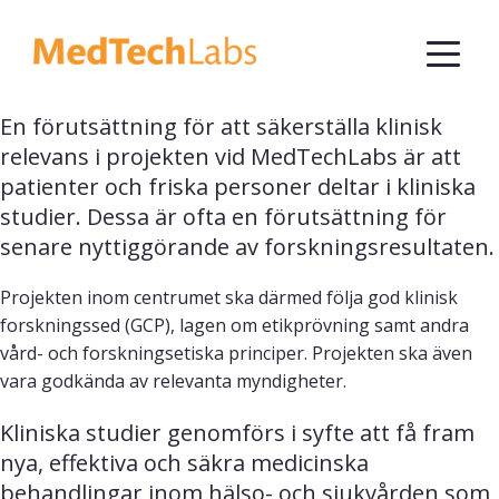
En förutsättning för att säkerställa klinisk 
relevans i projekten vid MedTechLabs är att 
patienter och friska personer deltar i kliniska 
studier. Dessa är ofta en förutsättning för 
senare nyttiggörande av forskningsresultaten.
Projekten inom centrumet ska därmed följa god klinisk
forskningssed (GCP), lagen om etikprövning samt andra
vård- och forskningsetiska principer. Projekten ska även
vara godkända av relevanta myndigheter.
Kliniska studier genomförs i syfte att få fram 
nya, effektiva och säkra medicinska 
behandlingar inom hälso- och sjukvården som 