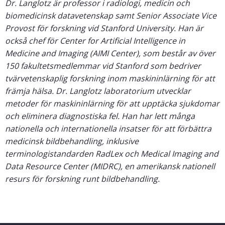
Dr. Langlotz är professor i radiologi, medicin och
biomedicinsk datavetenskap samt Senior Associate Vice
Provost för forskning vid Stanford University. Han är
också chef för Center for Artificial Intelligence in
Medicine and Imaging (AIMI Center), som består av över
150 fakultetsmedlemmar vid Stanford som bedriver
tvärvetenskaplig forskning inom maskininlärning för att
främja hälsa. Dr. Langlotz laboratorium utvecklar
metoder för maskininlärning för att upptäcka sjukdomar
och eliminera diagnostiska fel. Han har lett många
nationella och internationella insatser för att förbättra
medicinsk bildbehandling, inklusive
terminologistandarden RadLex och Medical Imaging and
Data Resource Center (MIDRC), en amerikansk nationell
resurs för forskning runt bildbehandling.