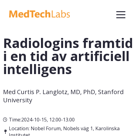
Radiologins framtid
i en tid av artificiell
intelligens
Med Curtis P. Langlotz, MD, PhD, Stanford 
University
Time:2024-10-15, 12.00-13.00
Location: Nobel Forum, Nobels väg 1, Karolinska
Institutet