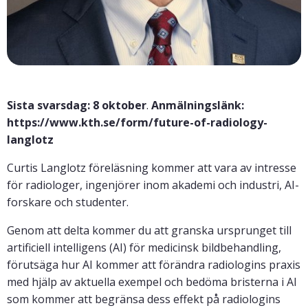
Sista svarsdag: 8 oktober
.
Anmälningslänk:
https://www.kth.se/form/future-of-radiology-
langlotz
Curtis Langlotz föreläsning kommer att vara av intresse
för radiologer, ingenjörer inom akademi och industri, AI-
forskare och studenter.
Genom att delta kommer du att granska ursprunget till
artificiell intelligens (AI) för medicinsk bildbehandling,
förutsäga hur AI kommer att förändra radiologins praxis
med hjälp av aktuella exempel och bedöma bristerna i AI
som kommer att begränsa dess effekt på radiologins