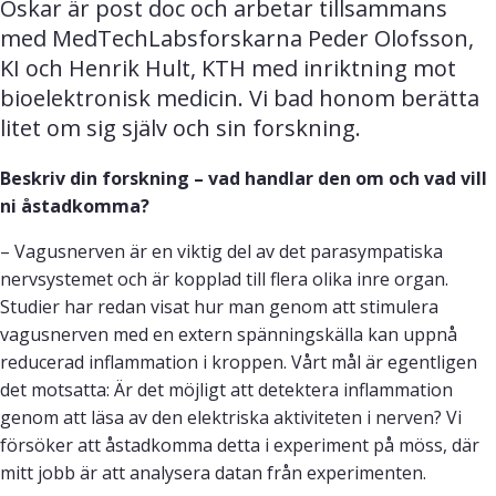
Oskar är post doc och arbetar tillsammans 
med MedTechLabsforskarna Peder Olofsson, 
KI och Henrik Hult, KTH med inriktning mot 
bioelektronisk medicin. Vi bad honom berätta 
litet om sig själv och sin forskning.
Beskriv din forskning – vad handlar den om och vad vill
ni åstadkomma?
– Vagusnerven är en viktig del av det parasympatiska
nervsystemet och är kopplad till flera olika inre organ.
Studier har redan visat hur man genom att stimulera
vagusnerven med en extern spänningskälla kan uppnå
reducerad inflammation i kroppen. Vårt mål är egentligen
det motsatta: Är det möjligt att detektera inflammation
genom att läsa av den elektriska aktiviteten i nerven? Vi
försöker att åstadkomma detta i experiment på möss, där
mitt jobb är att analysera datan från experimenten.