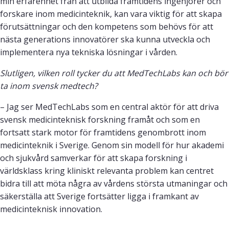
min erfarenhet från att utbilda framtidens ingenjörer och
forskare inom medicinteknik, kan vara viktig för att skapa
förutsättningar och den kompetens som behövs för att
nästa generations innovatörer ska kunna utveckla och
implementera nya tekniska lösningar i vården.
Slutligen, vilken roll tycker du att MedTechLabs kan och bör
ta inom svensk medtech?
– Jag ser MedTechLabs som en central aktör för att driva
svensk medicinteknisk forskning framåt och som en
fortsatt stark motor för framtidens genombrott inom
medicinteknik i Sverige. Genom sin modell för hur akademi
och sjukvård samverkar för att skapa forskning i
världsklass kring kliniskt relevanta problem kan centret
bidra till att möta några av vårdens största utmaningar och
säkerställa att Sverige fortsätter ligga i framkant av
medicinteknisk innovation.