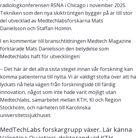
radiologkonferensen RSNA i Chicago i november 2025.
Tekniken som den nya skiktröntgen bygger på är till stor
del utvecklad av Medtechlabsforskarna Mats
Danielsson och Staffan Holmin.
I en kommentar till branschtidningen Medtech Magazine
förklarade Mats Danielsson den betydelse som
Medtechlabs haft för utvecklingen:
– Det här är det allra sista steget innan vår forskning kan
komma patienterna till nytta. Vi är väldigt stolta över att ha
lyckats nå hela vägen från forskningsidé till färdig
innovation, något som inte hade varit möjligt utan
Medtechlabs, samarbetet mellan KTH, KI och Region
Stockholm, och närheten till Karolinska
universitetssjukhuset.
MedTechLabs forskargrupp växer. Lär känna 
Valentina Quartieri, doktorand vid KTH, 