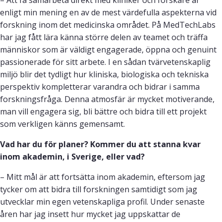
– Att få samarbeta direkt med kliniker och forskare är
enligt min mening en av de mest värdefulla aspekterna vid
forskning inom det medicinska området. På MedTechLabs
har jag fått lära känna större delen av teamet och träffa
människor som är väldigt engagerade, öppna och genuint
passionerade för sitt arbete. I en sådan tvärvetenskaplig
miljö blir det tydligt hur kliniska, biologiska och tekniska
perspektiv kompletterar varandra och bidrar i samma
forskningsfråga. Denna atmosfär är mycket motiverande,
man vill engagera sig, bli bättre och bidra till ett projekt
som verkligen känns gemensamt.
Vad har du för planer? Kommer du att stanna kvar
inom akademin, i Sverige, eller vad?
– Mitt mål är att fortsätta inom akademin, eftersom jag
tycker om att bidra till forskningen samtidigt som jag
utvecklar min egen vetenskapliga profil. Under senaste
åren har jag insett hur mycket jag uppskattar de