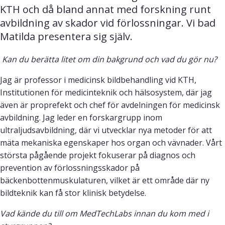
KTH och då bland annat med forskning runt 
avbildning av skador vid förlossningar. Vi bad 
Matilda presentera sig själv.
Kan du berätta litet om din bakgrund och vad du gör nu?
Jag är professor i medicinsk bildbehandling vid KTH,
Institutionen för medicinteknik och hälsosystem, där jag
även är proprefekt och chef för avdelningen för medicinsk
avbildning. Jag leder en forskargrupp inom
ultraljudsavbildning, där vi utvecklar nya metoder för att
mäta mekaniska egenskaper hos organ och vävnader. Vårt
största pågående projekt fokuserar på diagnos och
prevention av förlossningsskador på
bäckenbottenmuskulaturen, vilket är ett område där ny
bildteknik kan få stor klinisk betydelse.
Vad kände du till om MedTechLabs innan du kom med i