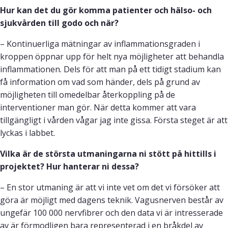
Hur kan det du gör komma patienter och hälso- och
sjukvården till godo och när?
– Kontinuerliga mätningar av inflammationsgraden i
kroppen öppnar upp för helt nya möjligheter att behandla
inflammationen. Dels för att man på ett tidigt stadium kan
få information om vad som händer, dels på grund av
möjligheten till omedelbar återkoppling på de
interventioner man gör. När detta kommer att vara
tillgängligt i vården vågar jag inte gissa. Första steget är att
lyckas i labbet.
Vilka är de största utmaningarna ni stött på hittills i
projektet? Hur hanterar ni dessa?
– En stor utmaning är att vi inte vet om det vi försöker att
göra är möjligt med dagens teknik. Vagusnerven består av
ungefär 100 000 nervfibrer och den data vi är intresserade
av är förmodligen bara representerad i en bråkdel av