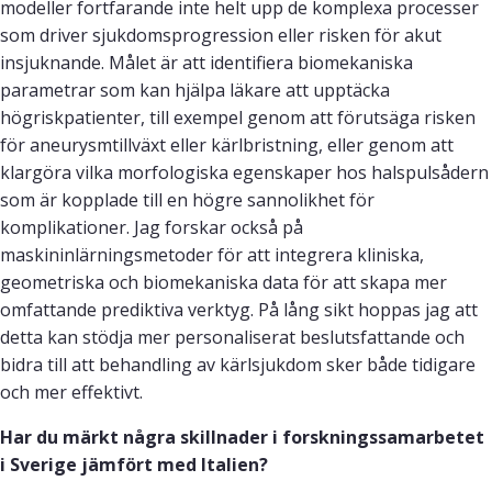
modeller fortfarande inte helt upp de komplexa processer
som driver sjukdomsprogression eller risken för akut
insjuknande. Målet är att identifiera biomekaniska
parametrar som kan hjälpa läkare att upptäcka
högriskpatienter, till exempel genom att förutsäga risken
för aneurysmtillväxt eller kärlbristning, eller genom att
klargöra vilka morfologiska egenskaper hos halspulsådern
som är kopplade till en högre sannolikhet för
komplikationer. Jag forskar också på
maskininlärningsmetoder för att integrera kliniska,
geometriska och biomekaniska data för att skapa mer
omfattande prediktiva verktyg. På lång sikt hoppas jag att
detta kan stödja mer personaliserat beslutsfattande och
bidra till att behandling av kärlsjukdom sker både tidigare
och mer effektivt.
Har du märkt några skillnader i forskningssamarbetet
i Sverige jämfört med Italien?