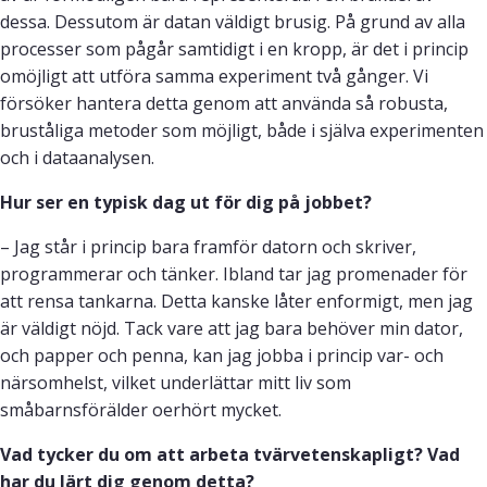
dessa. Dessutom är datan väldigt brusig. På grund av alla
processer som pågår samtidigt i en kropp, är det i princip
omöjligt att utföra samma experiment två gånger. Vi
försöker hantera detta genom att använda så robusta,
bruståliga metoder som möjligt, både i själva experimenten
och i dataanalysen.
Hur ser en typisk dag ut för dig på jobbet?
– Jag står i princip bara framför datorn och skriver,
programmerar och tänker. Ibland tar jag promenader för
att rensa tankarna. Detta kanske låter enformigt, men jag
är väldigt nöjd. Tack vare att jag bara behöver min dator,
och papper och penna, kan jag jobba i princip var- och
närsomhelst, vilket underlättar mitt liv som
småbarnsförälder oerhört mycket.
Vad tycker du om att arbeta tvärvetenskapligt? Vad
har du lärt dig genom detta?