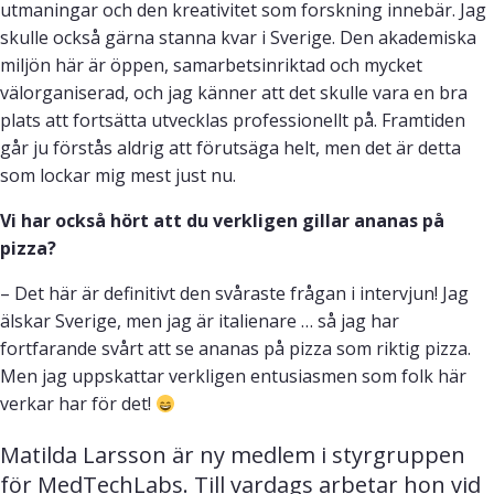
utmaningar och den kreativitet som forskning innebär. Jag
skulle också gärna stanna kvar i Sverige. Den akademiska
miljön här är öppen, samarbetsinriktad och mycket
välorganiserad, och jag känner att det skulle vara en bra
plats att fortsätta utvecklas professionellt på. Framtiden
går ju förstås aldrig att förutsäga helt, men det är detta
som lockar mig mest just nu.
Vi har också hört att du verkligen gillar ananas på
pizza?
– Det här är definitivt den svåraste frågan i intervjun! Jag
älskar Sverige, men jag är italienare … så jag har
fortfarande svårt att se ananas på pizza som riktig pizza.
Men jag uppskattar verkligen entusiasmen som folk här
verkar har för det!
Matilda Larsson är ny medlem i styrgruppen 
för MedTechLabs. Till vardags arbetar hon vid 