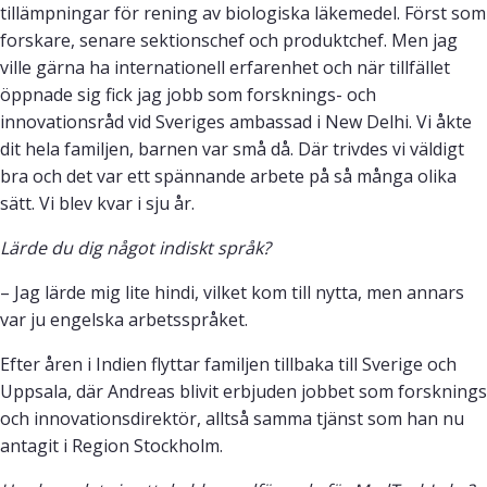
tillämpningar för rening av biologiska läkemedel. Först som
forskare, senare sektionschef och produktchef. Men jag
ville gärna ha internationell erfarenhet och när tillfället
öppnade sig fick jag jobb som forsknings- och
innovationsråd vid Sveriges ambassad i New Delhi. Vi åkte
dit hela familjen, barnen var små då. Där trivdes vi väldigt
bra och det var ett spännande arbete på så många olika
sätt. Vi blev kvar i sju år.
Lärde du dig något indiskt språk?
– Jag lärde mig lite hindi, vilket kom till nytta, men annars
var ju engelska arbetsspråket.
Efter åren i Indien flyttar familjen tillbaka till Sverige och
Uppsala, där Andreas blivit erbjuden jobbet som forsknings
och innovationsdirektör, alltså samma tjänst som han nu
antagit i Region Stockholm.