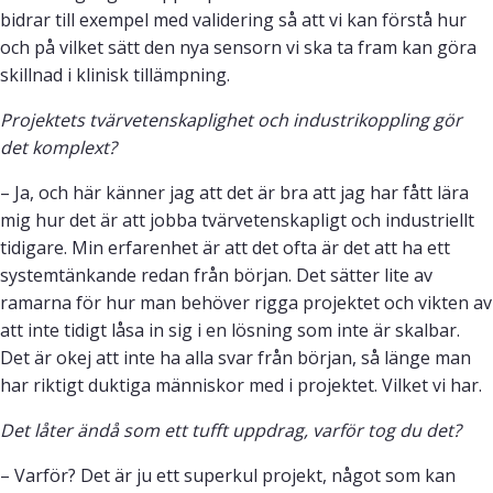
bidrar till exempel med validering så att vi kan förstå hur
och på vilket sätt den nya sensorn vi ska ta fram kan göra
skillnad i klinisk tillämpning.
Projektets tvärvetenskaplighet och industrikoppling gör
det komplext?
– Ja, och här känner jag att det är bra att jag har fått lära
mig hur det är att jobba tvärvetenskapligt och industriellt
tidigare. Min erfarenhet är att det ofta är det att ha ett
systemtänkande redan från början. Det sätter lite av
ramarna för hur man behöver rigga projektet och vikten av
att inte tidigt låsa in sig i en lösning som inte är skalbar.
Det är okej att inte ha alla svar från början, så länge man
har riktigt duktiga människor med i projektet. Vilket vi har.
Det låter ändå som ett tufft uppdrag, varför tog du det?
– Varför? Det är ju ett superkul projekt, något som kan