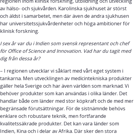
regionen inom klinisk forskning, utbildning och utveckling
av hälso- och sjukvården. Karolinska sjukhuset är störst
och äldst i samarbetet, men där även de andra sjukhusen
har universitetssjukvårdenheter och höga ambitioner för
klinisk forskning.
I sex år var du i Indien som svensk representant och chef
för Office of Science and Innovation. Vad har du tagit med
dig från dessa år?
– I regionen utvecklar vi såklart med vårt eget system i
tankarna. Men utvecklingen av medicintekniska produkter
gäller hela Sverige och har även världen som marknad. Vi
behöver produkter som kan användas i olika länder. Det
handlar både om länder med stor köpkraft och de med mer
begränsade förutsättningar. För de sistnämnde behövs
enklare och robustare teknik, men fortfarande
kvalitetssäkrade produkter. Det kan vara länder som
Indien, Kina och i delar av Afrika. Där sker den stora