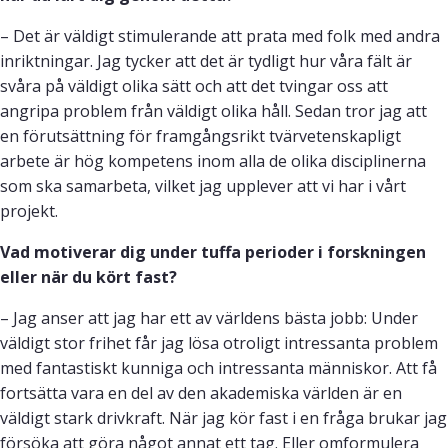
– Det är väldigt stimulerande att prata med folk med andra
inriktningar. Jag tycker att det är tydligt hur våra fält är
svåra på väldigt olika sätt och att det tvingar oss att
angripa problem från väldigt olika håll. Sedan tror jag att
en förutsättning för framgångsrikt tvärvetenskapligt
arbete är hög kompetens inom alla de olika disciplinerna
som ska samarbeta, vilket jag upplever att vi har i vårt
projekt.
Vad motiverar dig under tuffa perioder i forskningen
eller när du kört fast?
– Jag anser att jag har ett av världens bästa jobb: Under
väldigt stor frihet får jag lösa otroligt intressanta problem
med fantastiskt kunniga och intressanta människor. Att få
fortsätta vara en del av den akademiska världen är en
väldigt stark drivkraft. När jag kör fast i en fråga brukar jag
försöka att göra något annat ett tag. Eller omformulera