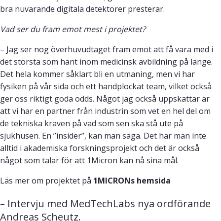
bra nuvarande digitala detektorer presterar.
Vad ser du fram emot mest i projektet?
– Jag ser nog överhuvudtaget fram emot att få vara med i
det största som hänt inom medicinsk avbildning på länge.
Det hela kommer såklart bli en utmaning, men vi har
fysiken på vår sida och ett handplockat team, vilket också
ger oss riktigt goda odds. Något jag också uppskattar är
att vi har en partner från industrin som vet en hel del om
de tekniska kraven på vad som sen ska stå ute på
sjukhusen. En ”insider”, kan man säga. Det har man inte
alltid i akademiska forskningsprojekt och det är också
något som talar för att 1Micron kan nå sina mål.
Läs mer om projektet på
1MICRONs hemsida
– Intervju med MedTechLabs nya ordförande 
Andreas Scheutz.