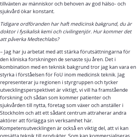
tillväxten av människor och behoven av god hälso- och
sjukvård ökar konstant.
Tidigare ordföranden har haft medicinsk bakgrund, du är
doktor i fysikalisk kemi och civilingenjör. Hur kommer det
att påverka Medtechlabs?
– Jag har ju arbetat med att stärka förutsättningarna för
den kliniska forskningen de senaste sju åren. Det i
kombination med en teknisk bakgrund tror jag kan vara en
styrka i förståelsen för FoU inom medicinsk teknik. Jag
representerar ju regionen i styrgruppen och tycker
utvecklingsperspektivet är viktigt, vi vill ha framstående
forskning och sådan som kommer patienter och
sjukvården till nytta, företag som växer och anställer i
Stockholm och att ett sådant centrum attraherar andra
aktörer att förlägga sin verksamhet här.
Kompetensutvecklingen är också en viktig del, att vi kan
omsätta teknik till produkter. Som kan kommersialiseras.