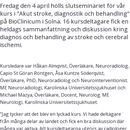
Fredag den 4 april hölls slutseminariet för vår 
kurs i "Akut stroke, diagnostik och behandling" 
på BioClinicum i Solna. 16 kursdeltagare fick en 
heldags sammanfattning och diskussion kring 
diagnos och behandling av stroke och cerebral 
ischemi.
Kursledare var Håkan Almqvist, Överläkare, Neuroradiolog,
Capio St Göran Röntgen, Åsa Kuntze Söderqvist,
Överläkare, PhD, Neuroradiolog och Neurointerventionist.
ME Neuroradiologi, Karolinska Universitetssjukhuset och
Michael Mazya, Överläkare, Docent, Neurolog. ME
Neurologi, Karolinska Universitetssjukhuset.
”Jag tycker att det blev en lyckad kurs. Vi hade deltagare
från många delar av landet och fick en bra diskussion där
många var aktiva. Att kursdeltagarna utgörs av radiologer,