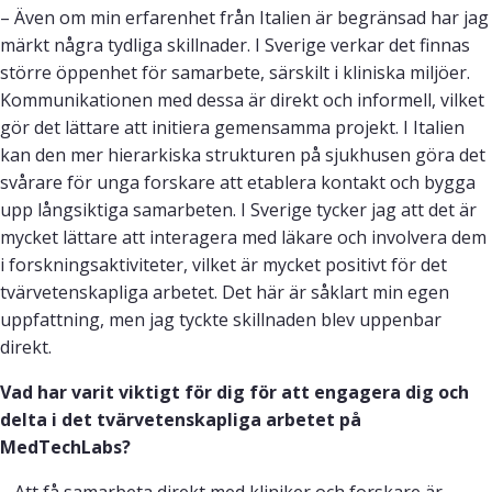
– Även om min erfarenhet från Italien är begränsad har jag
märkt några tydliga skillnader. I Sverige verkar det finnas
större öppenhet för samarbete, särskilt i kliniska miljöer.
Kommunikationen med dessa är direkt och informell, vilket
gör det lättare att initiera gemensamma projekt. I Italien
kan den mer hierarkiska strukturen på sjukhusen göra det
svårare för unga forskare att etablera kontakt och bygga
upp långsiktiga samarbeten. I Sverige tycker jag att det är
mycket lättare att interagera med läkare och involvera dem
i forskningsaktiviteter, vilket är mycket positivt för det
tvärvetenskapliga arbetet. Det här är såklart min egen
uppfattning, men jag tyckte skillnaden blev uppenbar
direkt.
Vad har varit viktigt för dig för att engagera dig och
delta i det tvärvetenskapliga arbetet på
MedTechLabs?