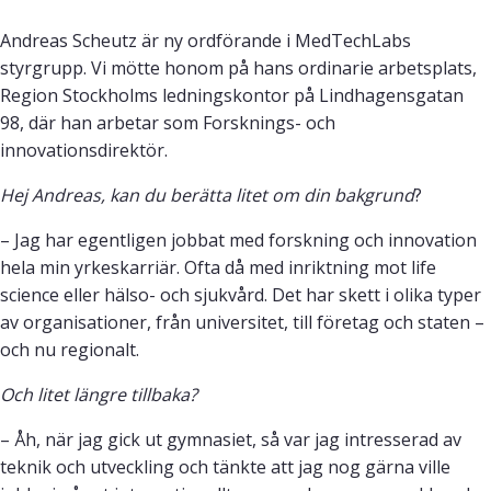
Andreas Scheutz är ny ordförande i MedTechLabs
styrgrupp. Vi mötte honom på hans ordinarie arbetsplats,
Region Stockholms ledningskontor på Lindhagensgatan
98, där han arbetar som Forsknings- och
innovationsdirektör.
Hej Andreas, kan du berätta litet om din bakgrund
?
– Jag har egentligen jobbat med forskning och innovation
hela min yrkeskarriär. Ofta då med inriktning mot life
science eller hälso- och sjukvård. Det har skett i olika typer
av organisationer, från universitet, till företag och staten –
och nu regionalt.
Och litet längre tillbaka?
– Åh, när jag gick ut gymnasiet, så var jag intresserad av
teknik och utveckling och tänkte att jag nog gärna ville