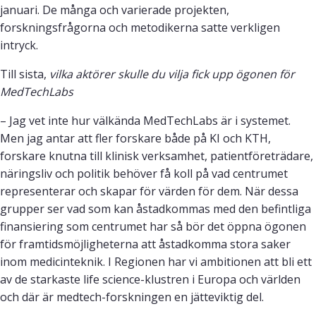
januari. De många och varierade projekten,
forskningsfrågorna och metodikerna satte verkligen
intryck.
Till sista,
vilka aktörer skulle du vilja fick upp ögonen för
MedTechLabs
– Jag vet inte hur välkända MedTechLabs är i systemet.
Men jag antar att fler forskare både på KI och KTH,
forskare knutna till klinisk verksamhet, patientföreträdare,
näringsliv och politik behöver få koll på vad centrumet
representerar och skapar för värden för dem. När dessa
grupper ser vad som kan åstadkommas med den befintliga
finansiering som centrumet har så bör det öppna ögonen
för framtidsmöjligheterna att åstadkomma stora saker
inom medicinteknik. I Regionen har vi ambitionen att bli ett
av de starkaste life science-klustren i Europa och världen
och där är medtech-forskningen en jätteviktig del.