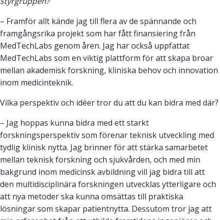
styrgruppen?
– Framför allt kände jag till flera av de spännande och
framgångsrika projekt som har fått finansiering från
MedTechLabs genom åren. Jag har också uppfattat
MedTechLabs som en viktig plattform för att skapa broar
mellan akademisk forskning, kliniska behov och innovation
inom medicinteknik.
Vilka perspektiv och idéer tror du att du kan bidra med där?
– Jag hoppas kunna bidra med ett starkt
forskningsperspektiv som förenar teknisk utveckling med
tydlig klinisk nytta. Jag brinner för att stärka samarbetet
mellan teknisk forskning och sjukvården, och med min
bakgrund inom medicinsk avbildning vill jag bidra till att
den multidisciplinära forskningen utvecklas ytterligare och
att nya metoder ska kunna omsättas till praktiska
lösningar som skapar patientnytta. Dessutom tror jag att