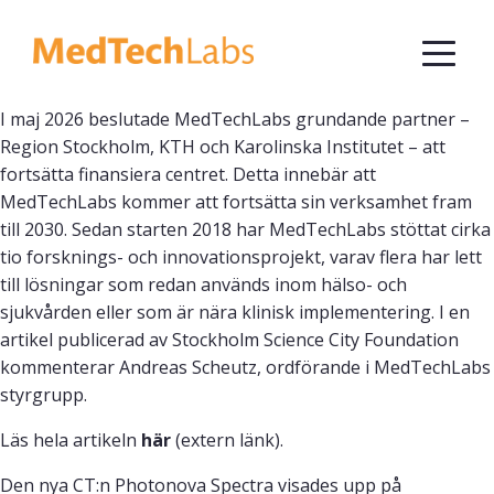
I maj 2026 beslutade MedTechLabs grundande partner –
Region Stockholm, KTH och Karolinska Institutet – att
fortsätta finansiera centret. Detta innebär att
MedTechLabs kommer att fortsätta sin verksamhet fram
till 2030. Sedan starten 2018 har MedTechLabs stöttat cirka
tio forsknings- och innovationsprojekt, varav flera har lett
till lösningar som redan används inom hälso- och
sjukvården eller som är nära klinisk implementering. I en
artikel publicerad av Stockholm Science City Foundation
kommenterar Andreas Scheutz, ordförande i MedTechLabs
styrgrupp.
Läs hela artikeln
här
(extern länk).
Den nya CT:n Photonova Spectra visades upp på